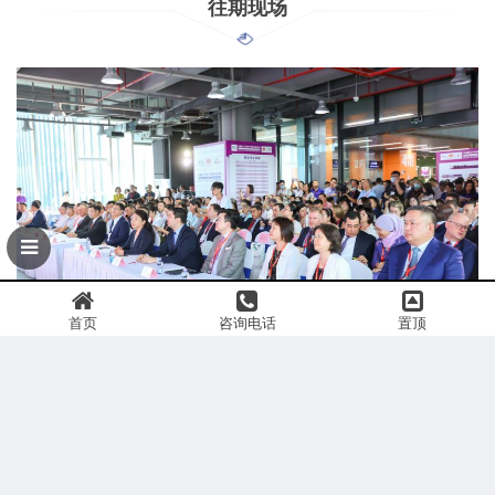
往期现场
首页
咨询电话
置顶
2024中食展(广州)暨展百味大健康食品展
2024年09月25-09
月27日
广州广交会展馆B区