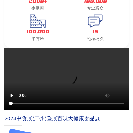
2000+
100,000
参展商
专业观众
100,000
15
平方米
论坛场次
2024中食展(广州)暨展百味大健康食品展