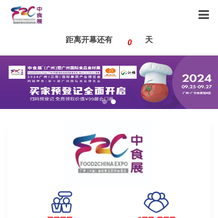
距离开幕还有
天
0