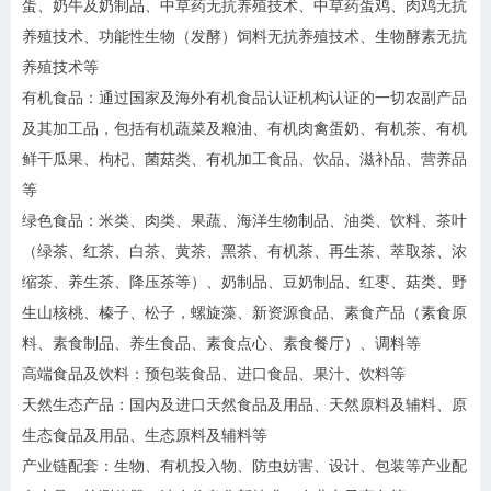
蛋、奶牛及奶制品、中草药无抗养殖技术、中草药蛋鸡、肉鸡无抗
养殖技术、功能性生物（发酵）饲料无抗养殖技术、生物酵素无抗
养殖技术等
有机食品：通过国家及海外有机食品认证机构认证的一切农副产品
及其加工品，包括有机蔬菜及粮油、有机肉禽蛋奶、有机茶、有机
鲜干瓜果、枸杞、菌菇类、有机加工食品、饮品、滋补品、营养品
等
绿色食品：米类、肉类、果蔬、海洋生物制品、油类、饮料、茶叶
（绿茶、红茶、白茶、黄茶、黑茶、有机茶、再生茶、萃取茶、浓
缩茶、养生茶、降压茶等）、奶制品、豆奶制品、红枣、菇类、野
生山核桃、榛子、松子，螺旋藻、新资源食品、素食产品（素食原
料、素食制品、养生食品、素食点心、素食餐厅）、调料等
高端食品及饮料：预包装食品、进口食品、果汁、饮料等
天然生态产品：国内及进口天然食品及用品、天然原料及辅料、原
生态食品及用品、生态原料及辅料等
产业链配套：生物、有机投入物、防虫妨害、设计、包装等产业配