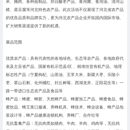
米、腌肉、各种面制品、邢台酸枣产品、食用菌、食用油、清河山
楂、菜豆腐等河北特色农产品。此次活动不仅展现了河北省农产品
的优良品质和品牌实力，更为河北农产品企业开拓国内国际市场、
扩大销售渠道提供了新的机遇。
展品范围
优质农产品：具有代表性的各地绿色、生态等农产品、各地政府代
表及主宾省产品、国家有机示范县/区 、精准扶贫有机产品、地理
标志性产品（宁夏枸杞、山茶油、五常大米、新疆大枣、乐陵小
枣、霍山石斛、化州橘红、封丘树莓、西湖龙井、正阳花生等）一
路一带进口生态农产品及食品等
蜂产品：蜂蜜、蜂胶、天然蜂产品、蜂蜜加工产品、蜂蜜食品、蜂
蜜饮品、蜂王浆口服液、养蜂机具、蜂技术、蜂业设备、蜂产品包
装设计等，蜂产品健康连锁机构、养蜂厂、合作社等
无抗畜禽产品：无抗肉类如猪肉、牛肉、羊肉、鸡肉等，无抗鸡