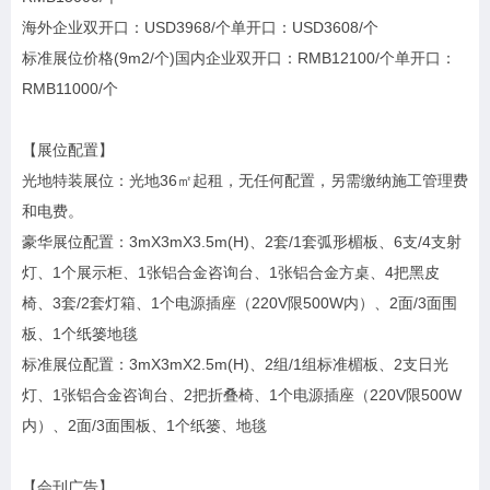
海外企业双开口：USD3968/个单开口：USD3608/个
标准展位价格(9m2/个)国内企业双开口：RMB12100/个单开口：
RMB11000/个
【展位配置】
光地特装展位：光地36㎡起租，无任何配置，另需缴纳施工管理费
和电费。
豪华展位配置：3mX3mX3.5m(H)、2套/1套弧形楣板、6支/4支射
灯、1个展示柜、1张铝合金咨询台、1张铝合金方桌、4把黑皮
椅、3套/2套灯箱、1个电源插座（220V限500W内）、2面/3面围
板、1个纸篓地毯
标准展位配置：3mX3mX2.5m(H)、2组/1组标准楣板、2支日光
灯、1张铝合金咨询台、2把折叠椅、1个电源插座（220V限500W
内）、2面/3面围板、1个纸篓、地毯
【会刊广告】