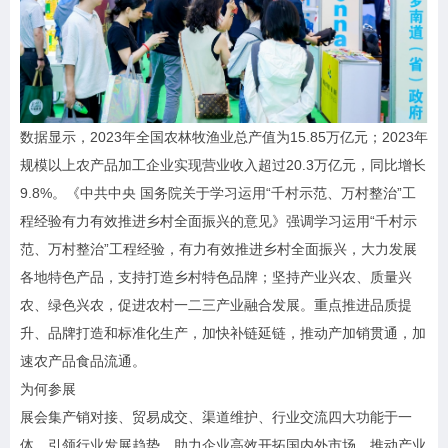
数据显示，2023年全国农林牧渔业总产值为15.85万亿元；2023年
规模以上农产品加工企业实现营业收入超过20.3万亿元，同比增长
9.8%。《中共中央 国务院关于学习运用“千村示范、万村整治”工
程经验有力有效推进乡村全面振兴的意见》强调学习运用“千村示
范、万村整治”工程经验，有力有效推进乡村全面振兴，大力发展
各地特色产品，支持打造乡村特色品牌；坚持产业兴农、质量兴
农、绿色兴农，促进农村一二三产业融合发展。重点推进品质提
升、品牌打造和标准化生产，加快补链延链，推动产加销贯通，加
速农产品食品流通。
为何参展
展会集产销对接、贸易成交、渠道维护、行业交流四大功能于一
体，引领行业发展趋势，助力企业高效开拓国内外市场，推动产业