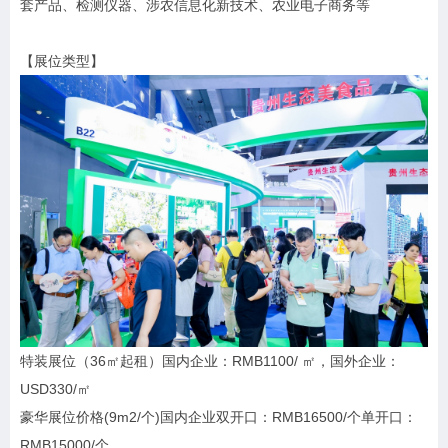
套产品、检测仪器、涉农信息化新技术、农业电子商务等
【展位类型】
特装展位（36㎡起租）国内企业：RMB1100/ ㎡，国外企业：
USD330/㎡
豪华展位价格(9m2/个)国内企业双开口：RMB16500/个单开口：
RMB15000/个