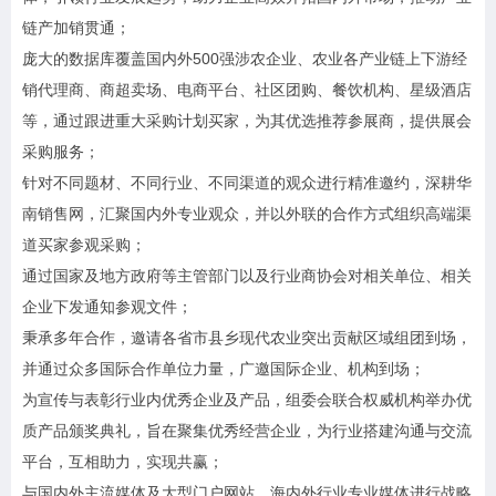
链产加销贯通；
庞大的数据库覆盖国内外500强涉农企业、农业各产业链上下游经
销代理商、商超卖场、电商平台、社区团购、餐饮机构、星级酒店
等，通过跟进重大采购计划买家，为其优选推荐参展商，提供展会
采购服务；
针对不同题材、不同行业、不同渠道的观众进行精准邀约，深耕华
南销售网，汇聚国内外专业观众，并以外联的合作方式组织高端渠
道买家参观采购；
通过国家及地方政府等主管部门以及行业商协会对相关单位、相关
企业下发通知参观文件；
秉承多年合作，邀请各省市县乡现代农业突出贡献区域组团到场，
并通过众多国际合作单位力量，广邀国际企业、机构到场；
为宣传与表彰行业内优秀企业及产品，组委会联合权威机构举办优
质产品颁奖典礼，旨在聚集优秀经营企业，为行业搭建沟通与交流
平台，互相助力，实现共赢；
与国内外主流媒体及大型门户网站、海内外行业专业媒体进行战略